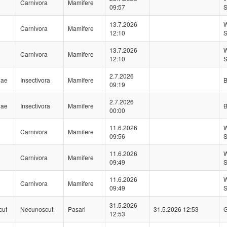
Carnivora
Mamifere
09:57
S
13.7.2026
W
Carnivora
Mamifere
12:10
S
13.7.2026
W
Carnivora
Mamifere
12:10
S
2.7.2026
dae
Insectivora
Mamifere
B
09:19
2.7.2026
dae
Insectivora
Mamifere
B
00:00
11.6.2026
W
Carnivora
Mamifere
09:56
S
11.6.2026
W
Carnivora
Mamifere
09:49
S
11.6.2026
W
Carnivora
Mamifere
09:49
S
31.5.2026
cut
Necunoscut
Pasari
31.5.2026 12:53
G
12:53