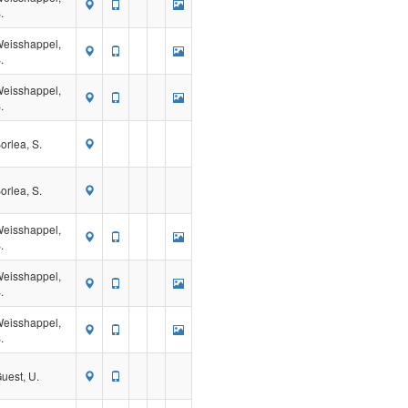
.
eisshappel,
.
eisshappel,
.
orlea, S.
orlea, S.
eisshappel,
.
eisshappel,
.
eisshappel,
.
uest, U.