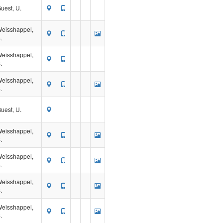
uest, U.
eisshappel,
.
eisshappel,
.
eisshappel,
.
uest, U.
eisshappel,
.
eisshappel,
.
eisshappel,
.
eisshappel,
.