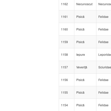
1162
Necunoscut
Necunos
1161
Pisică
Felidae
1160
Pisică
Felidae
1159
Pisică
Felidae
1158
Iepure
Leporida
1157
Veveriță
Sciurida
1156
Pisică
Felidae
1155
Pisică
Felidae
1154
Pisică
Felidae