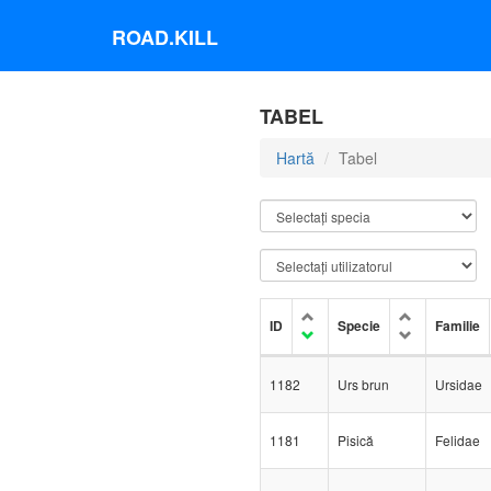
ROAD.KILL
TABEL
Hartă
Tabel
ID
Specie
Familie
1182
Urs brun
Ursidae
1181
Pisică
Felidae