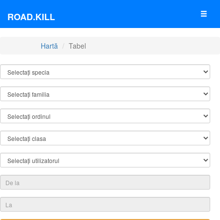
ROAD.KILL
Hartă
Tabel
TABEL