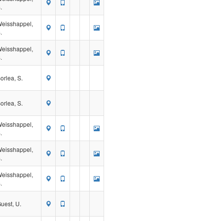
.
eisshappel,
.
eisshappel,
.
orlea, S.
orlea, S.
eisshappel,
.
eisshappel,
.
eisshappel,
.
uest, U.