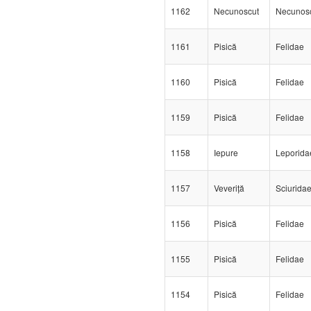
1162
Necunoscut
Necunos
1161
Pisică
Felidae
1160
Pisică
Felidae
1159
Pisică
Felidae
1158
Iepure
Leporida
1157
Veveriță
Sciurida
1156
Pisică
Felidae
1155
Pisică
Felidae
1154
Pisică
Felidae