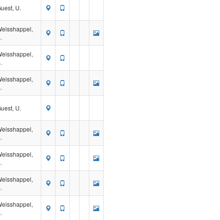
uest, U.
eisshappel,
.
eisshappel,
.
eisshappel,
.
uest, U.
eisshappel,
.
eisshappel,
.
eisshappel,
.
eisshappel,
.