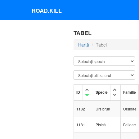
ROAD.KILL
TABEL
Hartă
Tabel
ID
Specie
Familie
1182
Urs brun
Ursidae
1181
Pisică
Felidae