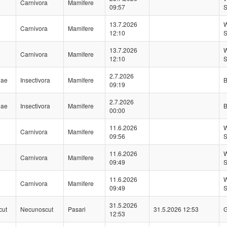
Carnivora
Mamifere
09:57
S
13.7.2026
W
Carnivora
Mamifere
12:10
S
13.7.2026
W
Carnivora
Mamifere
12:10
S
2.7.2026
dae
Insectivora
Mamifere
B
09:19
2.7.2026
dae
Insectivora
Mamifere
B
00:00
11.6.2026
W
Carnivora
Mamifere
09:56
S
11.6.2026
W
Carnivora
Mamifere
09:49
S
11.6.2026
W
Carnivora
Mamifere
09:49
S
31.5.2026
cut
Necunoscut
Pasari
31.5.2026 12:53
G
12:53