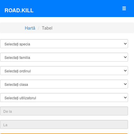
ROAD.KILL
Hartă
Tabel
TABEL