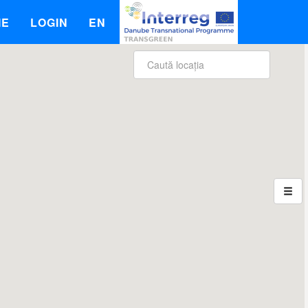
IE
LOGIN
EN