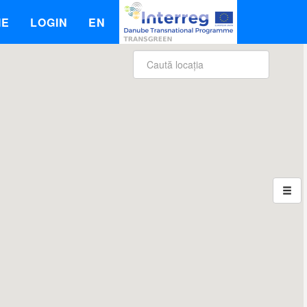
IE
LOGIN
EN