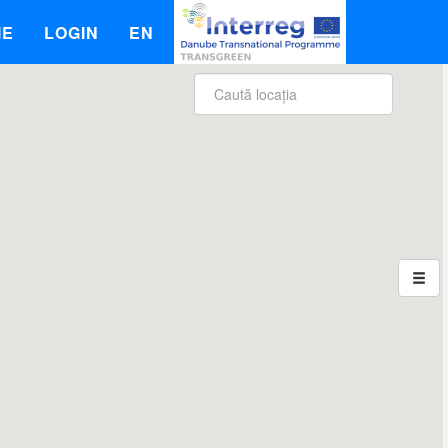
IE
LOGIN
EN