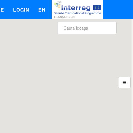
IE
LOGIN
EN