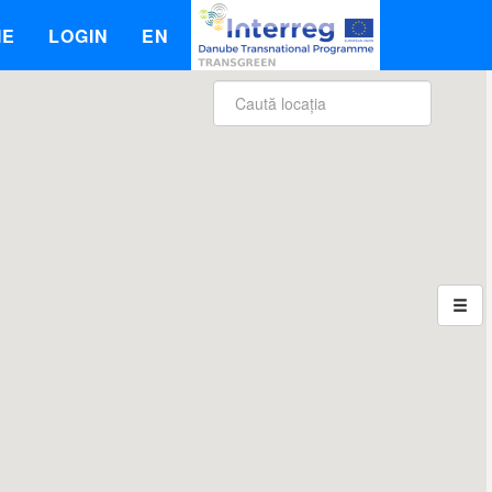
IE
LOGIN
EN