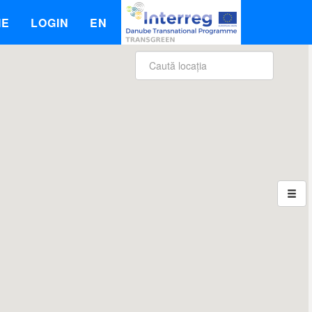
IE
LOGIN
EN