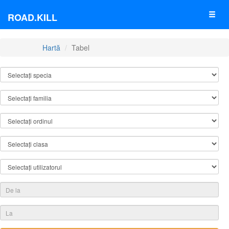
ROAD.KILL
Hartă
Tabel
TABEL